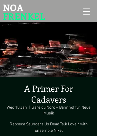
NOA
FRENKEL
A Primer For
Cadavers
Wed 10 Jan
  |  
Gare du Nord – Bahnhof für Neue
Musik
Rebbeca Saunders Us Dead Talk Love / with
Ensemble Nikel